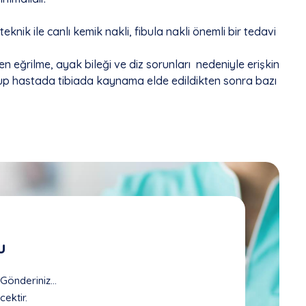
eknik ile canlı kemik nakli, fibula nakli önemli bir tedavi
n eğrilme, ayak bileği ve diz sorunları nedeniyle erişkin
grup hastada tibiada kaynama elde edildikten sonra bazı
u
önderiniz...
cektir.