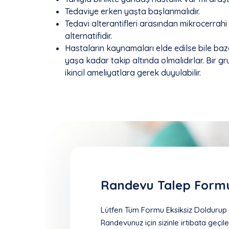
Tedaviye erken yaşta başlanmalıdır.
Tedavi alterantifleri arasından mikrocerrahi t
alternatifidir.
Hastaların kaynamaları elde edilse bile baze
yaşa kadar takip altında olmalıdırlar. Bir 
ikincil ameliyatlara gerek duyulabilir.
Randevu Talep Form
Lütfen Tüm Formu Eksiksiz Doldurup G
Randevunuz için sizinle irtibata geçile