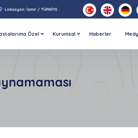
Lokasyon: İzmir / TÜRKİYE
astalarıma Özel
Kurumsal
Haberler
Med
Kaynamaması