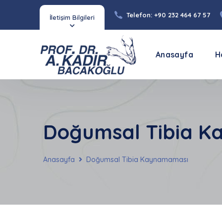
Telefon: +90 232 464 67 57
İletişim Bilgileri
Anasayfa
H
Doğumsal Tibia 
Anasayfa
Doğumsal Tibia Kaynamaması