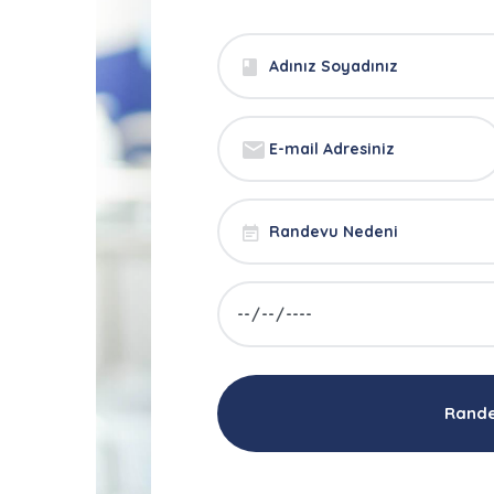
Rande