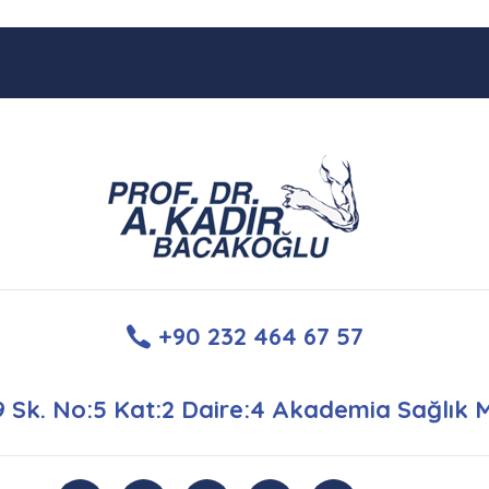
+90 232 464 67 57
9 Sk. No:5 Kat:2 Daire:4 Akademia Sağlık 