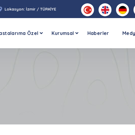
Lokasyon: İzmir / TÜRKİYE
astalarıma Özel
Kurumsal
Haberler
Med