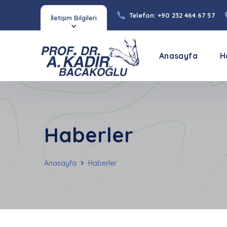
Telefon: +90 232 464 67 57
İletişim Bilgileri
Anasayfa
H
Haberler
Anasayfa
Haberler